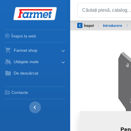
Înapoi
Introducere
/
Înapoi la web
Farmet shop
Utilajele mele
De descărcat
Contacte
Pen