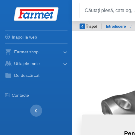
Înapoi
Introducere
/
Înapoi la web
Farmet shop
Utilajele mele
De descărcat
Contacte
Pen