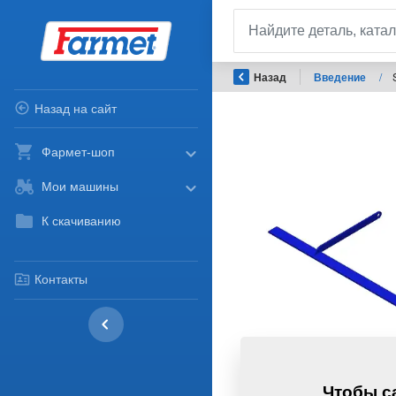
Назад
Введение
/
Назад на сайт
Фармет-шоп
Мои машины
К скачиванию
Контакты
Чтобы са