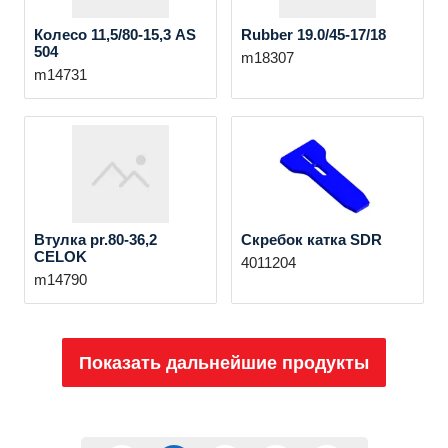
Колесо 11,5/80-15,3 AS
Rubber 19.0/45-17/18
504
m18307
m14731
Втулка pr.80-36,2
Скребок катка SDR
CELOK
4011204
m14790
Показать дальнейшие продукты