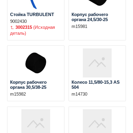
Стойка TURBULENT
Корпус рабочего
органа 24,5/30-25
9002430
m15981
3002315
(Исходная
деталь)
Корпус рабочего
Колесо 11,5/80-15,3 AS
органа 30,5/38-25
504
m15982
m14730