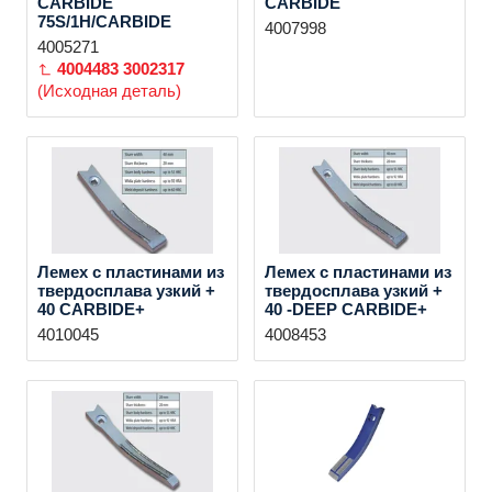
CARBIDE
CARBIDE
75S/1H/CARBIDE
4007998
4005271
4004483
3002317
(Исходная деталь)
Лемех с пластинами из
Лемех с пластинами из
твердосплава узкий +
твердосплава узкий +
40 CARBIDE+
40 -DEEP CARBIDE+
4010045
4008453