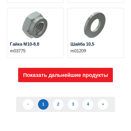
Гайка M10-8.8
Шайба 10,5
m03775
m01209
Показать дальнейшие продукты
«
1
2
3
4
»