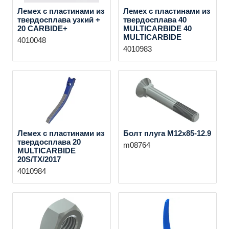
Лемех с пластинами из
Лемех с пластинами из
твердосплава узкий +
твердосплава 40
20 CARBIDE+
MULTICARBIDE 40
MULTICARBIDE
4010048
4010983
Лемех с пластинами из
Болт плуга M12x85-12.9
твердосплава 20
m08764
MULTICARBIDE
20S/TX/2017
4010984