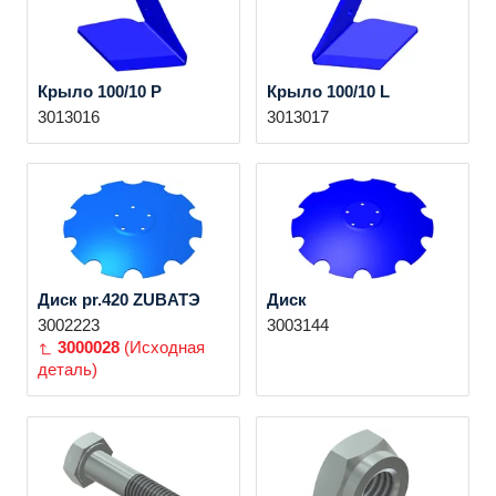
Крыло 100/10 P
Крыло 100/10 L
3013016
3013017
Диск pr.420 ZUBATЭ
Диск
3002223
3003144
3000028
(Исходная
деталь)