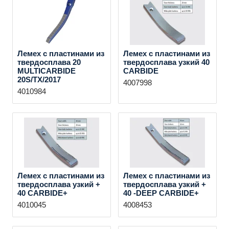
Лемех с пластинами из
Лемех с пластинами из
твердосплава 20
твердосплава узкий 40
MULTICARBIDE
CARBIDE
20S/TX/2017
4007998
4010984
Лемех с пластинами из
Лемех с пластинами из
твердосплава узкий +
твердосплава узкий +
40 CARBIDE+
40 -DEEP CARBIDE+
4010045
4008453