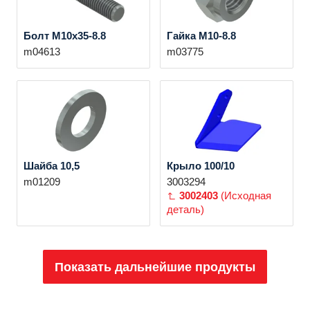
Болт M10x35-8.8
Гайка M10-8.8
m04613
m03775
Шайба 10,5
Крыло 100/10
m01209
3003294
3002403
(Исходная
деталь)
Показать дальнейшие продукты