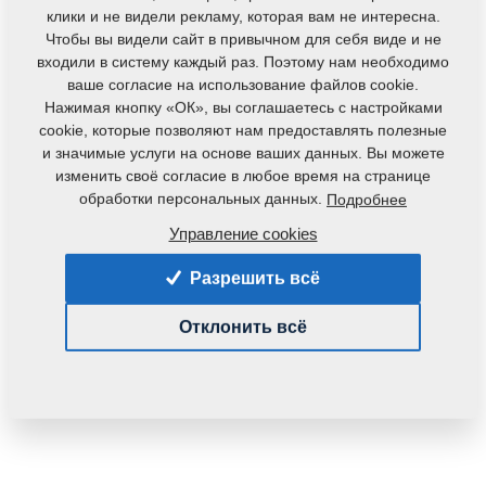
клики и не видели рекламу, которая вам не интересна.
Чтобы вы видели сайт в привычном для себя виде и не
входили в систему каждый раз. Поэтому нам необходимо
ваше согласие на использование файлов cookie.
Нажимая кнопку «ОК», вы соглашаетесь с настройками
cookie, которые позволяют нам предоставлять полезные
и значимые услуги на основе ваших данных. Вы можете
изменить своё согласие в любое время на странице
обработки персональных данных.
Подробнее
Код продукта:
3001687
Управление cookies
Данная деталь также применяется и для
следующего оборудования:
Разрешить всё
KOMPAKTOMAT
Отклонить всё
Вес:
22,5890 Кг