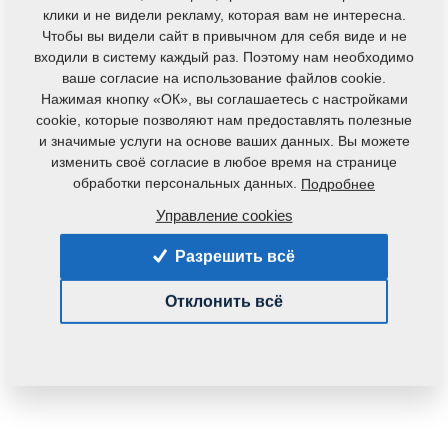
клики и не видели рекламу, которая вам не интересна.
Чтобы вы видели сайт в привычном для себя виде и не
входили в систему каждый раз. Поэтому нам необходимо
ваше согласие на использование файлов cookie.
Нажимая кнопку «ОК», вы соглашаетесь с настройками
cookie, которые позволяют нам предоставлять полезные
и значимые услуги на основе ваших данных. Вы можете
Код продукта:
3002818
изменить своё согласие в любое время на странице
Первоначальный номер по каталогу:
обработки персональных данных.
Подробнее
3000237
3005530
3003389
Управление cookies
Данная деталь также применяется и для
Разрешить всё
следующего оборудования:
KOMPAKTOMAT
Отклонить всё
Вес:
2,5610 Кг