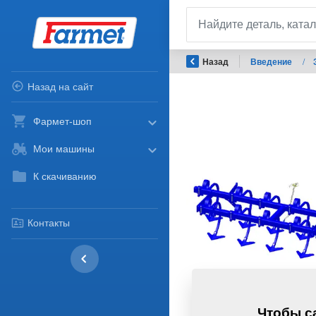
Назад
Введение
/
Назад на сайт
Фармет-шоп
Мои машины
К скачиванию
Контакты
Чтобы са