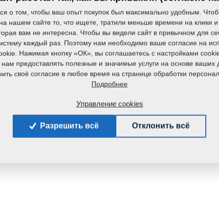
ся о том, чтобы ваш опыт покупок был максимально удобным. Чтоб
на нашем сайте то, что ищете, тратили меньше времени на клики и
торая вам не интересна. Чтобы вы видели сайт в привычном для се
систему каждый раз. Поэтому нам необходимо ваше согласие на ис
okie. Нажимая кнопку «ОК», вы соглашаетесь с настройками cooki
 нам предоставлять полезные и значимые услуги на основе ваших 
ить своё согласие в любое время на странице обработки персона
Подробнее
Управление cookies
Разрешить всё
Отклонить всё