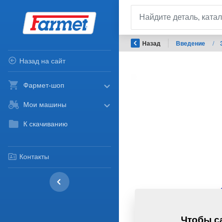
Назад
Введение
/
Назад на сайт
Фармет-шоп
Мои машины
К скачиванию
Контакты
Чтобы са