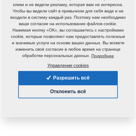
клики и не видели рекламу, которая вам не интересна.
Чтобы вы видели сайт в привычном для себя виде и не
входили в систему каждый раз. Поэтому нам необходимо
ваше согласие на использование файлов cookie.
Нажимая кнопку «ОК», вы соглашаетесь с настройками
cookie, которые позволяют нам предоставлять полезные
и значимые услуги на основе ваших данных. Вы можете
Код продукта:
4006541
изменить своё согласие в любое время на странице
обработки персональных данных.
Подробнее
Данная деталь также применяется и для
следующего оборудования:
Управление cookies
DISKOMAT
Разрешить всё
Вес:
0,1020 Кг
Отклонить всё