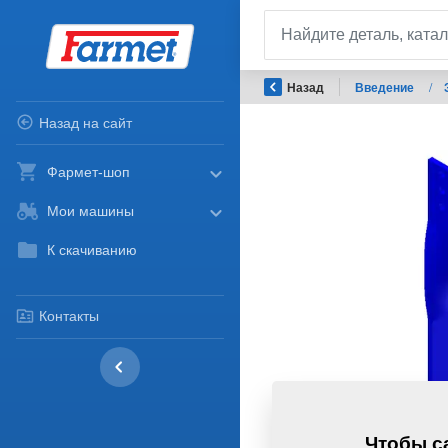
Назад
Введение
/
Назад на сайт
Фармет-шоп
Мои машины
К скачиванию
Контакты
Чтобы са