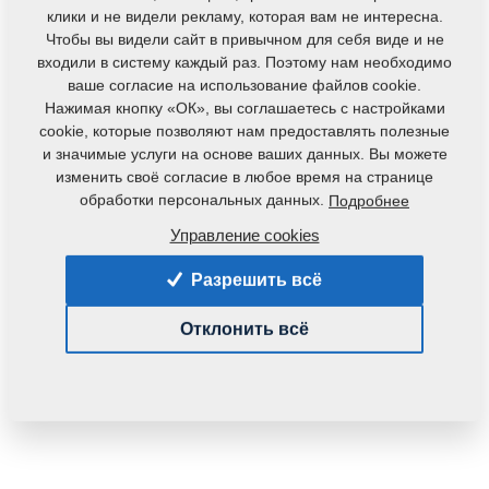
клики и не видели рекламу, которая вам не интересна.
Чтобы вы видели сайт в привычном для себя виде и не
входили в систему каждый раз. Поэтому нам необходимо
ваше согласие на использование файлов cookie.
Нажимая кнопку «ОК», вы соглашаетесь с настройками
cookie, которые позволяют нам предоставлять полезные
и значимые услуги на основе ваших данных. Вы можете
Код продукта:
4008357
изменить своё согласие в любое время на странице
обработки персональных данных.
Подробнее
Данная деталь также применяется и для
следующего оборудования:
Управление cookies
SOFTER
Разрешить всё
Вес:
0,3000 Кг
Отклонить всё