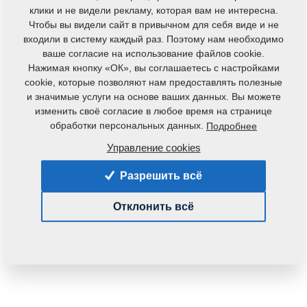
клики и не видели рекламу, которая вам не интересна.
Чтобы вы видели сайт в привычном для себя виде и не
входили в систему каждый раз. Поэтому нам необходимо
ваше согласие на использование файлов cookie.
Нажимая кнопку «ОК», вы соглашаетесь с настройками
cookie, которые позволяют нам предоставлять полезные
и значимые услуги на основе ваших данных. Вы можете
Код продукта:
4014030
изменить своё согласие в любое время на странице
обработки персональных данных.
Подробнее
Данная деталь также применяется и для
следующего оборудования:
Управление cookies
KOMPAKTOMAT
Разрешить всё
Вес:
0,3040 Кг
Отклонить всё