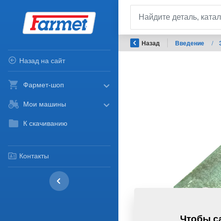
Назад
Введение
/
Назад на сайт
Фармет-шоп
Мои машины
К скачиванию
Контакты
Чтобы са