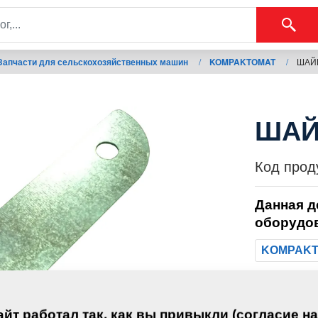
Запчасти для сельскохозяйственных машин
/
KOMPAKTOMAT
/
ШАЙБ
ШАЙ
Код прод
Данная д
оборудо
KOMPAK
Вес:
йт работал так, как вы привыкли (согласие на