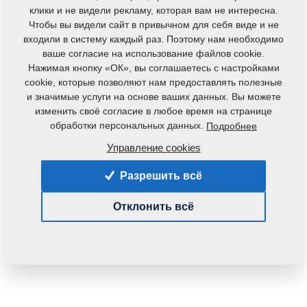
клики и не видели рекламу, которая вам не интересна.
Чтобы вы видели сайт в привычном для себя виде и не
входили в систему каждый раз. Поэтому нам необходимо
ваше согласие на использование файлов cookie.
Нажимая кнопку «ОК», вы соглашаетесь с настройками
cookie, которые позволяют нам предоставлять полезные
и значимые услуги на основе ваших данных. Вы можете
Код продукта:
9003988
изменить своё согласие в любое время на странице
обработки персональных данных.
Подробнее
Данная деталь также применяется и для
следующего оборудования:
Управление cookies
KOMPAKTOMAT
Разрешить всё
Вес:
1,9020 Кг
Отклонить всё