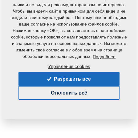
клики и не видели рекламу, которая вам не интересна.
Чтобы вы видели сайт в привычном для себя виде и не
входили в систему каждый раз. Поэтому нам необходимо
ваше согласие на использование файлов cookie.
Нажимая кнопку «ОК», вы соглашаетесь с настройками
cookie, которые позволяют нам предоставлять полезные
и значимые услуги на основе ваших данных. Вы можете
Код продукта:
m08178
изменить своё согласие в любое время на странице
Первоначальный номер по каталогу:
m19958
обработки персональных данных.
Подробнее
Данная деталь также применяется и для
Управление cookies
следующего оборудования:
Разрешить всё
KOMPAKTOMAT
Отклонить всё
Вес:
5,0000 Кг