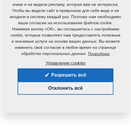
клики и не видели рекламу, которая вам не интересна.
Чтобы вы видели сайт в привычном для себя виде и не
входили в систему каждый раз. Поэтому нам необходимо
ваше согласие на использование файлов cookie.
Нажимая кнопку «ОК», вы соглашаетесь с настройками
cookie, которые позволяют нам предоставлять полезные
и значимые услуги на основе ваших данных. Вы можете
Код продукта:
m16160
изменить своё согласие в любое время на странице
Первоначальный номер по каталогу:
m13949
обработки персональных данных.
Подробнее
Данная деталь также применяется и для
Управление cookies
следующего оборудования:
Разрешить всё
KOMPAKTOMAT
Отклонить всё
Вес:
0,8690 Кг