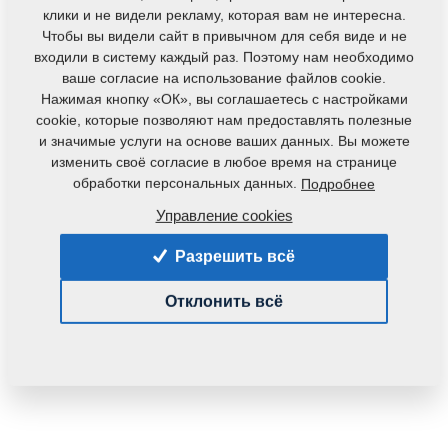
клики и не видели рекламу, которая вам не интересна.
Чтобы вы видели сайт в привычном для себя виде и не
входили в систему каждый раз. Поэтому нам необходимо
ваше согласие на использование файлов cookie.
Нажимая кнопку «ОК», вы соглашаетесь с настройками
cookie, которые позволяют нам предоставлять полезные
и значимые услуги на основе ваших данных. Вы можете
Код продукта:
m81200406-080
изменить своё согласие в любое время на странице
обработки персональных данных.
Подробнее
Данная деталь также применяется и для
следующего оборудования:
Управление cookies
MONSUN
Разрешить всё
Вес:
0,1000 Кг
Отклонить всё