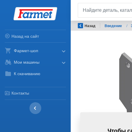
Назад
Введение
/
Назад на сайт
Фармет-шоп
Мои машины
К скачиванию
Контакты
Чтобы са