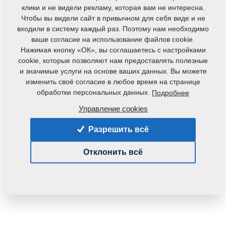
клики и не видели рекламу, которая вам не интересна.
Чтобы вы видели сайт в привычном для себя виде и не
входили в систему каждый раз. Поэтому нам необходимо
ваше согласие на использование файлов cookie.
Нажимая кнопку «ОК», вы соглашаетесь с настройками
cookie, которые позволяют нам предоставлять полезные
и значимые услуги на основе ваших данных. Вы можете
изменить своё согласие в любое время на странице
обработки персональных данных.
Подробнее
Код продукта:
m86116640
Управление cookies
Данная деталь также применяется и для
Разрешить всё
следующего оборудования:
Отклонить всё
KULTIS
Вес:
1,0000 Кг