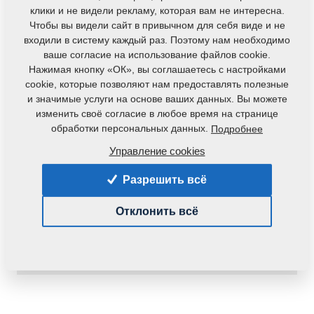
клики и не видели рекламу, которая вам не интересна.
Чтобы вы видели сайт в привычном для себя виде и не
входили в систему каждый раз. Поэтому нам необходимо
ваше согласие на использование файлов cookie.
Нажимая кнопку «ОК», вы соглашаетесь с настройками
cookie, которые позволяют нам предоставлять полезные
и значимые услуги на основе ваших данных. Вы можете
изменить своё согласие в любое время на странице
обработки персональных данных.
Подробнее
Код продукта:
r00074
Управление cookies
Доступность:
Определить доступность
Разрешить всё
Вес:
1,0120 Кг
Отклонить всё
116,50 €
pc.:
В корзину
с НДС