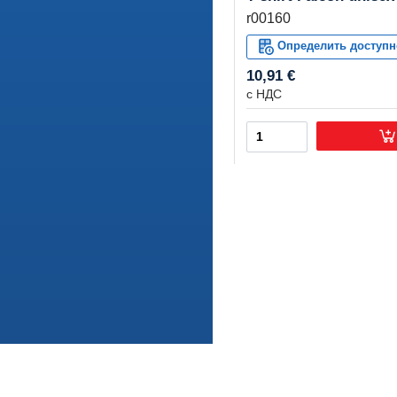
r00160
Определить доступн
10,91 €
с НДС