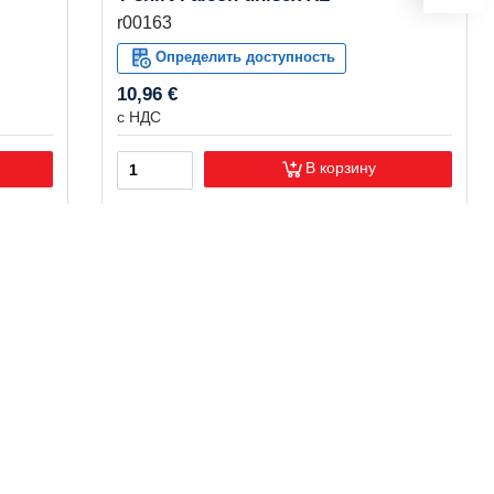
r00163
Определить доступность
10,96 €
с НДС
В корзину