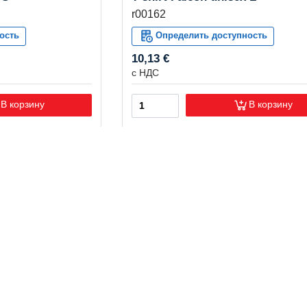
r00162
ость
Определить доступность
10,13 €
с НДС
В корзину
В корзину