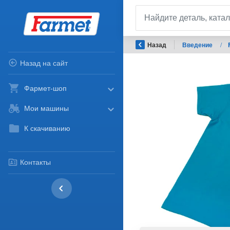
Назад
Введение
/
Назад на сайт
Фармет-шоп
Мои машины
К скачиванию
Контакты