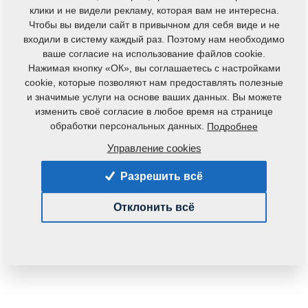
клики и не видели рекламу, которая вам не интересна.
Чтобы вы видели сайт в привычном для себя виде и не
входили в систему каждый раз. Поэтому нам необходимо
Код продукта:
r10304
ваше согласие на использование файлов cookie.
Нажимая кнопку «ОК», вы соглашаетесь с настройками
Доступность:
cookie, которые позволяют нам предоставлять полезные
Определить доступность
и значимые услуги на основе ваших данных. Вы можете
Вес:
0,0350 Кг
изменить своё согласие в любое время на странице
обработки персональных данных.
Подробнее
33,48 €
Управление cookies
pc.:
В корзину
с НДС
Разрешить всё
Отклонить всё