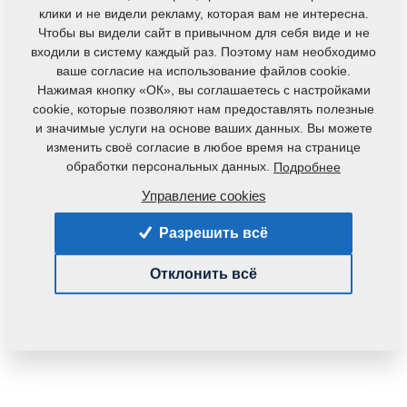
клики и не видели рекламу, которая вам не интересна.
Чтобы вы видели сайт в привычном для себя виде и не
входили в систему каждый раз. Поэтому нам необходимо
ваше согласие на использование файлов cookie.
Нажимая кнопку «ОК», вы соглашаетесь с настройками
cookie, которые позволяют нам предоставлять полезные
и значимые услуги на основе ваших данных. Вы можете
Код продукта:
VZ00034293P1
изменить своё согласие в любое время на странице
обработки персональных данных.
Подробнее
Данная деталь также применяется и для
следующего оборудования:
Управление cookies
KOMPAKTOMAT
Разрешить всё
Вес:
0,6000 Кг
Отклонить всё