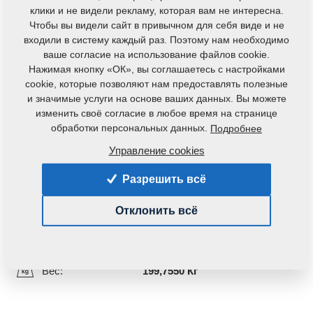
клики и не видели рекламу, которая вам не интересна.
Чтобы вы видели сайт в привычном для себя виде и не
входили в систему каждый раз. Поэтому нам необходимо
ваше согласие на использование файлов cookie.
Нажимая кнопку «ОК», вы соглашаетесь с настройками
cookie, которые позволяют нам предоставлять полезные
и значимые услуги на основе ваших данных. Вы можете
изменить своё согласие в любое время на странице
обработки персональных данных.
Подробнее
Код продукта:
VZ00041963ND
Первоначальный номер по каталогу:
Управление cookies
VZ00025984
Разрешить всё
Данная деталь также применяется и для
Отклонить всё
следующего оборудования:
DUOLENT
Вес:
199,7550 Кг