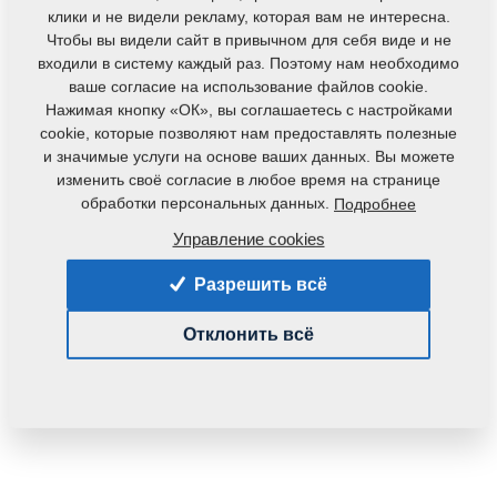
клики и не видели рекламу, которая вам не интересна.
Чтобы вы видели сайт в привычном для себя виде и не
входили в систему каждый раз. Поэтому нам необходимо
ваше согласие на использование файлов cookie.
Нажимая кнопку «ОК», вы соглашаетесь с настройками
cookie, которые позволяют нам предоставлять полезные
и значимые услуги на основе ваших данных. Вы можете
Код продукта:
VZ00045566P2
изменить своё согласие в любое время на странице
Первоначальный номер по каталогу:
обработки персональных данных.
Подробнее
3006513P1
3006513ND
Управление cookies
Данная деталь также применяется и для
Разрешить всё
следующего оборудования:
KOMPAKTOMAT
Отклонить всё
Вес:
28,9220 Кг