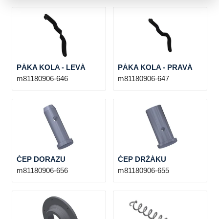
PÁKA KOLA - LEVÁ
PÁKA KOLA - PRAVÁ
m81180906-646
m81180906-647
ČEP DORAZU
ČEP DRŽÁKU
m81180906-656
m81180906-655