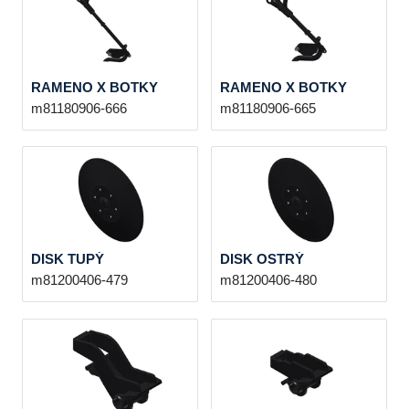
RAMENO X BOTKY
RAMENO X BOTKY
m81180906-666
m81180906-665
DISK TUPÝ
DISK OSTRÝ
m81200406-479
m81200406-480