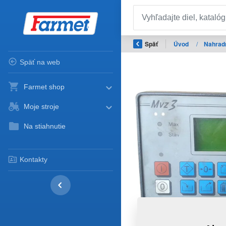
Späť
Úvod
/
Nahradn
Späť na web
Farmet shop
Moje stroje
Na stiahnutie
Kontakty