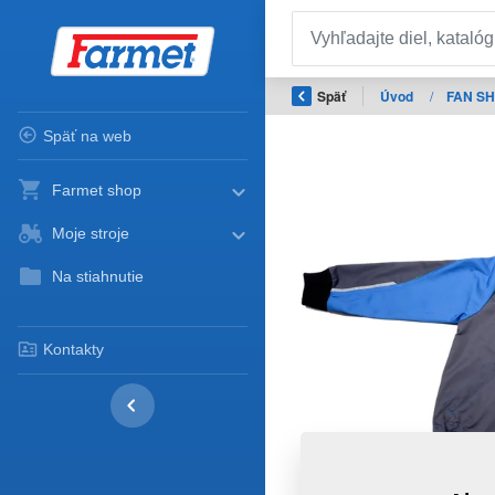
Späť
Úvod
/
FAN S
Späť na web
Farmet shop
Moje stroje
Na stiahnutie
Kontakty