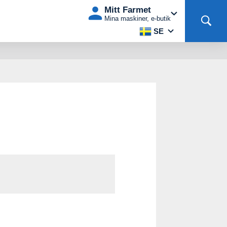
Mitt Farmet
Mina maskiner, e-butik
SE