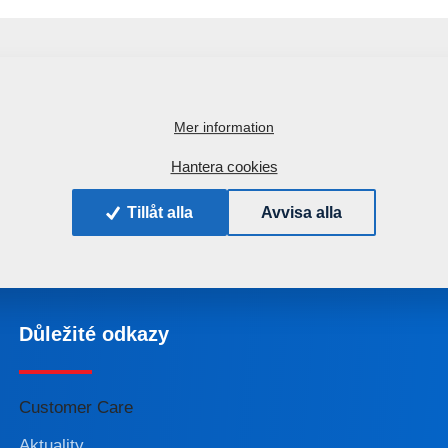
Mer information
+420 491 450 111
Hantera cookies
Tillåt alla
Avvisa alla
Důležité odkazy
Customer Care
Aktuality