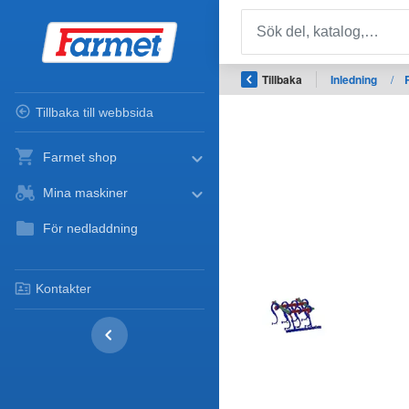
Tillbaka
Inledning
/
Tillbaka till webbsida
Farmet shop
Mina maskiner
För nedladdning
Kontakter