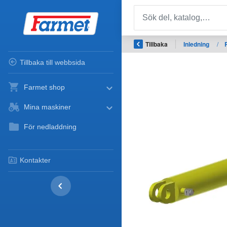
Tillbaka
Inledning
/
Tillbaka till webbsida
Farmet shop
Mina maskiner
För nedladdning
Kontakter