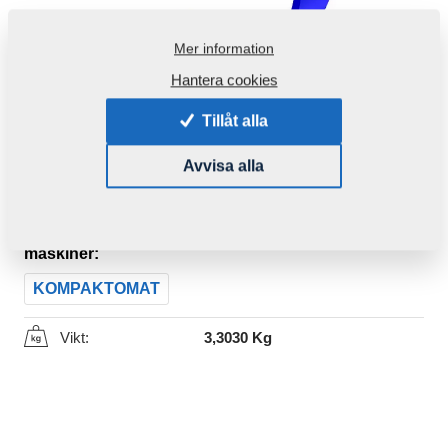
Mer information
Hantera cookies
Tillåt alla
Avvisa alla
Produktkod:
3000300
Den här komponenten är brukbar även för följande
maskiner:
KOMPAKTOMAT
Vikt:
3,3030 Kg