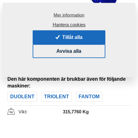
Mer information
Hantera cookies
Tillåt alla
Avvisa alla
Produktkod:
3010088
Ursprungligt katalognummer:
3003695
Den här komponenten är brukbar även för följande
maskiner:
DUOLENT
TRIOLENT
FANTOM
Vikt:
315,7760 Kg