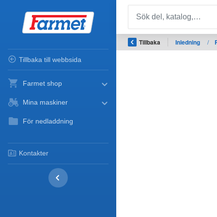
Tillbaka
Inledning
/
Tillbaka till webbsida
Farmet shop
Mina maskiner
För nedladdning
Kontakter