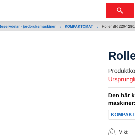
Reservdelar - jordbruksmaskiner
/
KOMPAKTOMAT
/
Roller BR 220/1280
Roll
Produktko
Ursprungl
Den här k
maskiner
KOMPAK
Vikt: