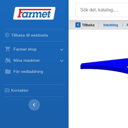
Tillbaka
Inledning
/
Tillbaka till webbsida
Farmet shop
Mina maskiner
För nedladdning
Kontakter