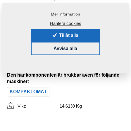
Mer information
Hantera cookies
Tillåt alla
Avvisa alla
Produktkod:
4008132ND
Ursprungligt katalognummer:
3002280
4001567
Den här komponenten är brukbar även för följande
maskiner:
KOMPAKTOMAT
Vikt:
14,6130 Kg