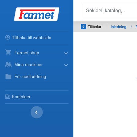
Tillbaka
Inledning
/
Tillbaka till webbsida
Farmet shop
Mina maskiner
För nedladdning
Kontakter