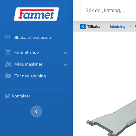
Tillbaka
Inledning
/
Tillbaka till webbsida
Farmet shop
Mina maskiner
För nedladdning
Kontakter