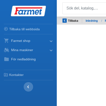
Tillbaka
Inledning
/
Tillbaka till webbsida
Farmet shop
Mina maskiner
För nedladdning
Kontakter