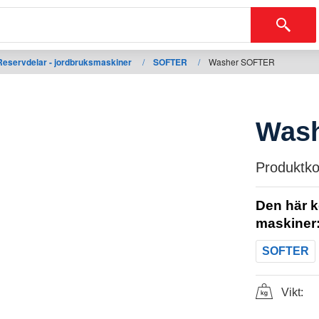
Reservdelar - jordbruksmaskiner
/
SOFTER
/
Washer SOFTER
Was
Produktko
Den här k
maskiner
SOFTER
Vikt: