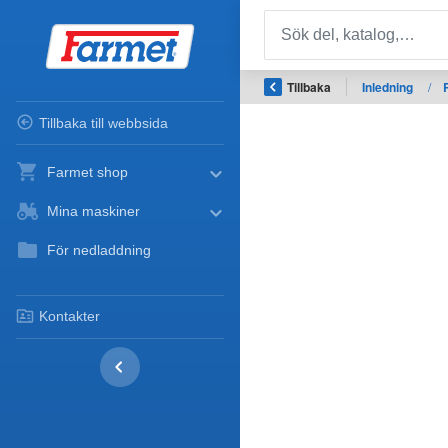
Tillbaka
Inledning
/
Tillbaka till webbsida
Farmet shop
Mina maskiner
För nedladdning
Kontakter