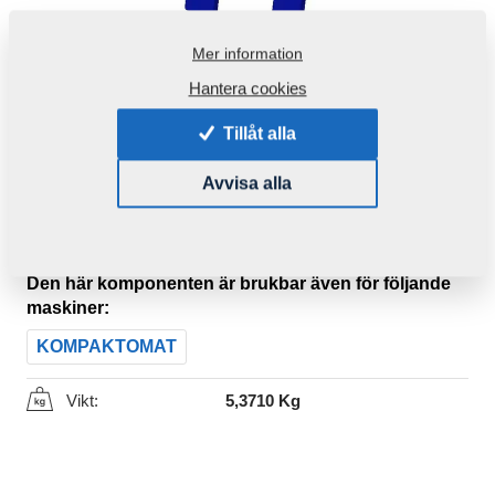
Mer information
Hantera cookies
Tillåt alla
Avvisa alla
Produktkod:
4019386
Ursprungligt katalognummer:
8000990-40037
Den här komponenten är brukbar även för följande
maskiner:
KOMPAKTOMAT
Vikt:
5,3710 Kg