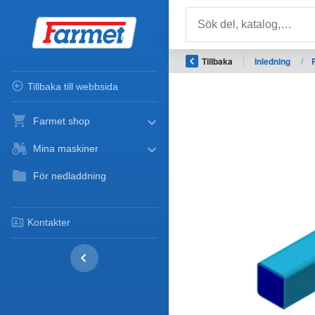
Tillbaka
Inledning
/
Tillbaka till webbsida
Farmet shop
Mina maskiner
För nedladdning
Kontakter