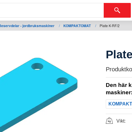
Reservdelar - jordbruksmaskiner
/
KOMPAKTOMAT
/
Plate K-RF/2
Plat
Produktko
Den här k
maskiner
KOMPAK
Vikt: