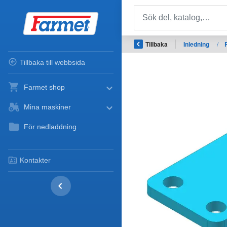
Tillbaka
Inledning
/
Tillbaka till webbsida
Farmet shop
Mina maskiner
För nedladdning
Kontakter