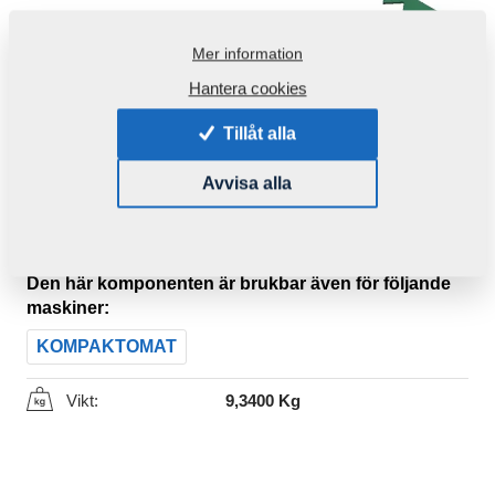
Mer information
Hantera cookies
Tillåt alla
Avvisa alla
Produktkod:
8000493-40002
Ursprungligt katalognummer:
8000493-40001
Den här komponenten är brukbar även för följande
maskiner:
KOMPAKTOMAT
Vikt:
9,3400 Kg