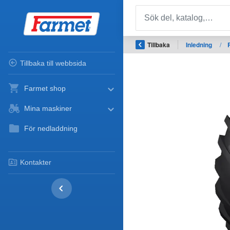
Tillbaka
Inledning
/
Tillbaka till webbsida
Farmet shop
Mina maskiner
För nedladdning
Kontakter