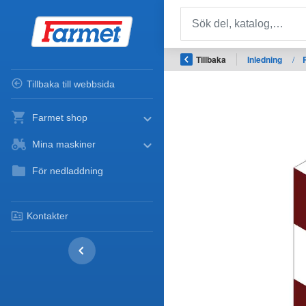
Tillbaka
Inledning
/
Tillbaka till webbsida
Farmet shop
Mina maskiner
För nedladdning
Kontakter