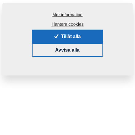
Mer information
Hantera cookies
Tillåt alla
Avvisa alla