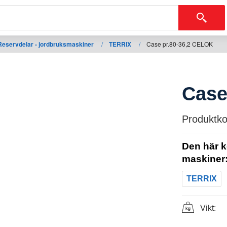
Reservdelar - jordbruksmaskiner
/
TERRIX
/
Case pr.80-36,2 CELOK
Case
Produktko
Den här k
maskiner
TERRIX
Vikt: