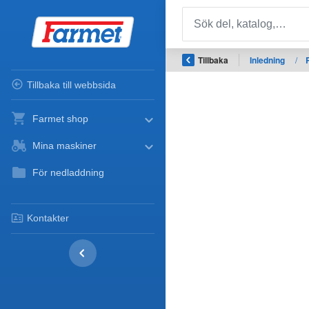
Tillbaka
Inledning
/
Tillbaka till webbsida
Farmet shop
Mina maskiner
För nedladdning
Kontakter